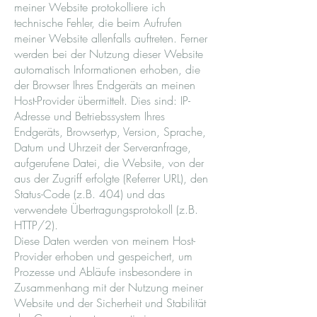
meiner Website protokolliere ich
technische Fehler, die beim Aufrufen
meiner Website allenfalls auftreten. Ferner
werden bei der Nutzung dieser Website
automatisch Informationen erhoben, die
der Browser Ihres Endgeräts an meinen
Host-Provider übermittelt. Dies sind: IP-
Adresse und Betriebssystem Ihres
Endgeräts, Browsertyp, Version, Sprache,
Datum und Uhrzeit der Serveranfrage,
aufgerufene Datei, die Website, von der
aus der Zugriff erfolgte (Referrer URL), den
Status-Code (z.B. 404) und das
verwendete Übertragungsprotokoll (z.B.
HTTP/2).
Diese Daten werden von meinem Host-
Provider erhoben und gespeichert, um
Prozesse und Abläufe insbesondere in
Zusammenhang mit der Nutzung meiner
Website und der Sicherheit und Stabilität