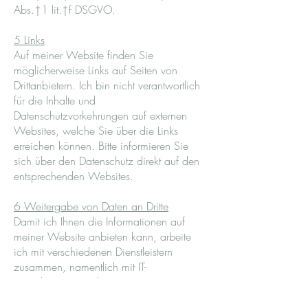
Abs.†1 lit.†f DSGVO.
5 Links
Auf meiner Website finden Sie
möglicherweise Links auf Seiten von
Drittanbietern. Ich bin nicht verantwortlich
für die Inhalte und
Datenschutzvorkehrungen auf externen
Websites, welche Sie über die Links
erreichen können. Bitte informieren Sie
sich über den Datenschutz direkt auf den
entsprechenden Websites.
6 Weitergabe von Daten an Dritte
Damit ich Ihnen die Informationen auf
meiner Website anbieten kann, arbeite
ich mit verschiedenen Dienstleistern
zusammen, namentlich mit IT-
Dienstleistern, um Ihnen eine zeitgemässe
Website anbieten zu können. Diese