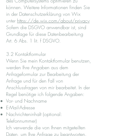
des Computersystems optimieren zu
können. Weitere Informationen finden Sie
in der Datenschutzerklärung von Wix
unter
https://de.wix.com/about/privacy
Sofern die DSGVO anwendbar ist, sind
Grundlage für diese Datenbearbeitung
Art. 6 Abs. 1 lit. f DSGVO.
3.2 Kontaktformular
Wenn Sie mein Kontaktformular benutzen,
werden Ihre Angaben aus dem
Anfrageformular zur Bearbeitung der
Anfrage und für den Fall von
Anschlussfragen von mir bearbeitet. In der
Regel benötige ich folgende Angaben:
Vor- und Nachname
E-Mail-Adresse
Nachrichteninhalt (optional:
Telefonnummer)
Ich verwende die von Ihnen mitgeteilten
Daten, um Ihre Anfrage zu beantworten.