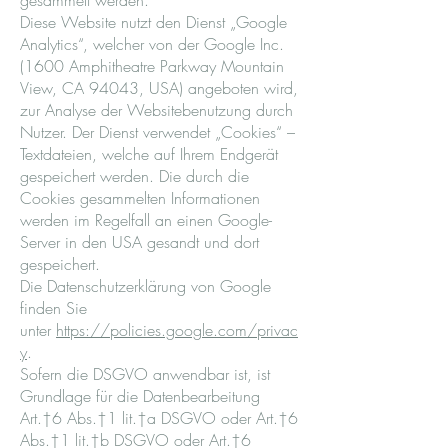
gesammelt werden.
Diese Website nutzt den Dienst „Google
Analytics“, welcher von der Google Inc.
(1600 Amphitheatre Parkway Mountain
View, CA 94043, USA) angeboten wird,
zur Analyse der Websitebenutzung durch
Nutzer. Der Dienst verwendet „Cookies“ –
Textdateien, welche auf Ihrem Endgerät
gespeichert werden. Die durch die
Cookies gesammelten Informationen
werden im Regelfall an einen Google-
Server in den USA gesandt und dort
gespeichert.
Die Datenschutzerklärung von Google
finden Sie
unter
https://policies.google.com/privac
y
.
Sofern die DSGVO anwendbar ist, ist
Grundlage für die Datenbearbeitung
Art.†6 Abs.†1 lit.†a DSGVO oder Art.†6
Abs.†1 lit.†b DSGVO oder Art.†6