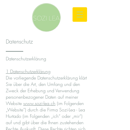
Datenschutz
Datenschutzerklärung
1 Datenschutzerklärung
Die vorliegende Datenschutzerklärung klärt
Sie über die Art, den Umfang und den
Zweck der Erhebung und Verwendung
personenbezogener Daten auf meiner
We
bsite
www.sozi-lea.ch
(im Folgen
den
„Website“) durch di
e Firma Sozi-Lea - Lea
Hurtado (im Fo
lgenden „ich“ oder „mir“)
auf und gibt über die Ihnen zustehenden
Rechte Auskunft. Diese Rechte richten sich